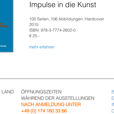
Impulse in die Kunst
100 Seiten, 106 Abbildungen, Hardcover
2015
ISBN: 978-3-7774-2602-0
€ 25.-
mehr erfahren
N LAND
ÖFFNUNGSZEITEN
WÄHR
END DER AUSSTELLUNGEN
NACH ANMELDUNG UNTER
+49 (0) 174 160 33 66