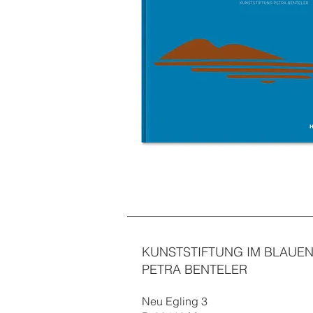
KUNSTSTIFTUNG IM BLAUE
PETRA BENTELER
Neu E
gling 3