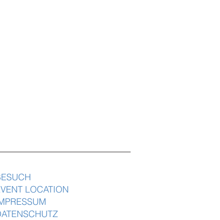
BESUCH
EVENT LOCATION
IMPRESSUM
DATENSCHUTZ