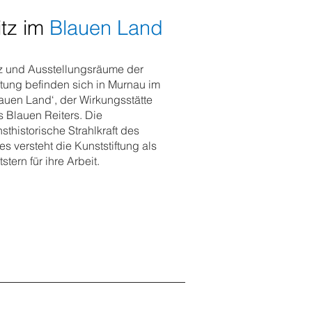
itz im
Blauen Land
tz und Ausstellungsräume der
ftung befinden sich in Murnau im
lauen Land‘, der Wirkungsstätte
s Blauen Reiters. Die
sthistorische Strahlkraft des
es versteht die Kunststiftung als
tstern für ihre Arbeit.