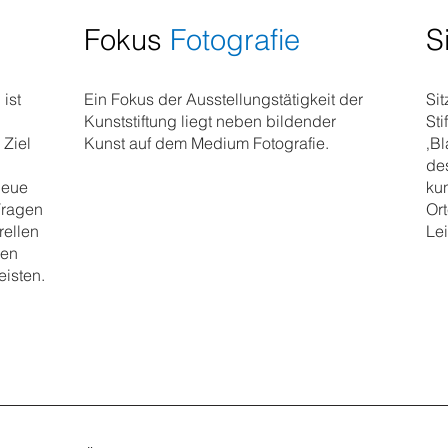
Fokus
Fotografie
S
ist
Ein Fokus der Ausstellungstätigkeit der
Si
Kunststiftung liegt neben bildender
Sti
 Ziel
Kunst auf dem Medium Fotografie.
‚B
de
neue
kun
Fragen
Ort
rellen
Lei
gen
eisten.